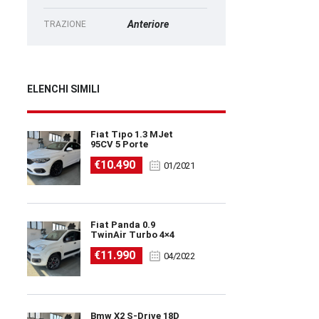
Anteriore
TRAZIONE
ELENCHI SIMILI
Fiat Tipo 1.3 MJet
95CV 5 Porte
€10.490
01/2021
Fiat Panda 0.9
TwinAir Turbo 4×4
€11.990
04/2022
Bmw X2 S-Drive 18D