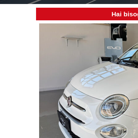
Hai biso