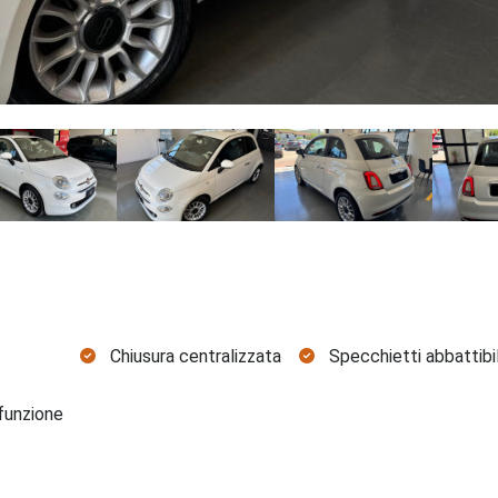
Chiusura centralizzata
Specchietti abbattibil
funzione