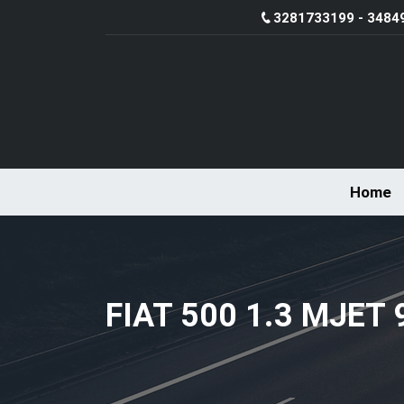
3281733199 - 3484
Home
FIAT 500 1.3 MJET