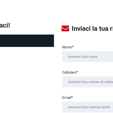
aci!
Inviaci la tua 
Nome*
Cellulare*
Email*