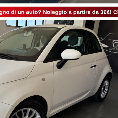
gno di un auto? Noleggio a partire da 39€! C