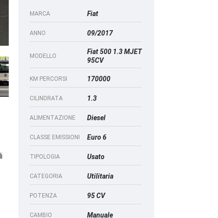
Fiat
MARCA
09/2017
ANNO
Fiat 500 1.3 MJET
MODELLO
95CV
170000
KM PERCORSI
1.3
CILINDRATA
Diesel
ALIMENTAZIONE
Euro 6
CLASSE EMISSIONI
i
Usato
TIPOLOGIA
Utilitaria
CATEGORIA
95 CV
POTENZA
Manuale
CAMBIO