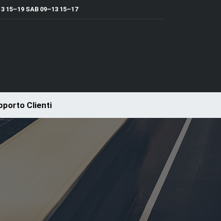
 15–19 SAB 09–13 15–17
porto Clienti