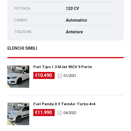
120 CV
POTENZA
Automatico
CAMBIO
Anteriore
TRAZIONE
ELENCHI SIMILI
Fiat Tipo 1.3 MJet 95CV 5 Porte
€10.490
01/2021
Fiat Panda 0.9 TwinAir Turbo 4×4
€11.990
04/2022