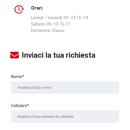
Orari
Lunedì – Venerdì:
09–13 15–19
Sabato:
09–13 15-17
Domenica:
Chiuso
Inviaci la tua richiesta
Nome*
Cellulare*