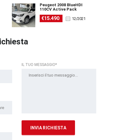
Peugeot 2008 BlueHDI
110CV Active Pack
€15.490
12/2021
richiesta
IL TUO MESSAGGIO*