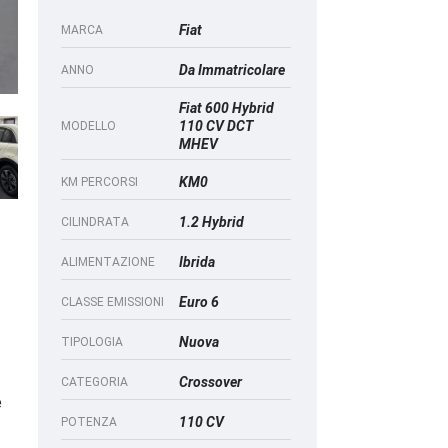
Fiat
MARCA
Da Immatricolare
ANNO
Fiat 600 Hybrid
110 CV DCT
MODELLO
MHEV
KM0
KM PERCORSI
1.2 Hybrid
CILINDRATA
Ibrida
ALIMENTAZIONE
Euro 6
CLASSE EMISSIONI
Nuova
TIPOLOGIA
Crossover
CATEGORIA
e
110 CV
POTENZA