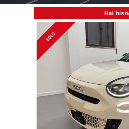
Hai biso
SOLD