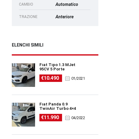
Automatico
CAMBIO
Anteriore
TRAZIONE
ELENCHI SIMILI
Fiat Tipo 1.3 MJet
95CV 5 Porte
€10.490
01/2021
Fiat Panda 0.9
TwinAir Turbo 4×4
€11.990
04/2022