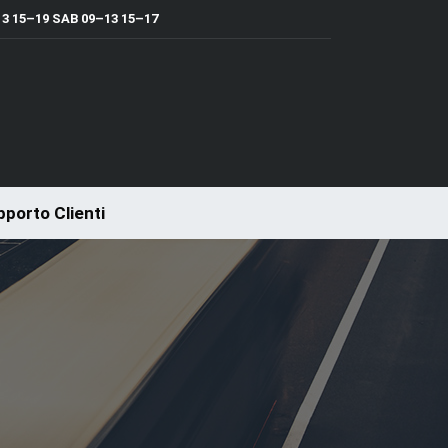
 15–19 SAB 09–13 15–17
porto Clienti