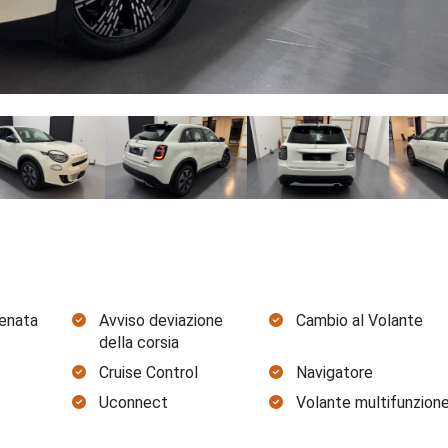
renata
Avviso deviazione
Cambio al Volante
della corsia
Cruise Control
Navigatore
Uconnect
Volante multifunzion