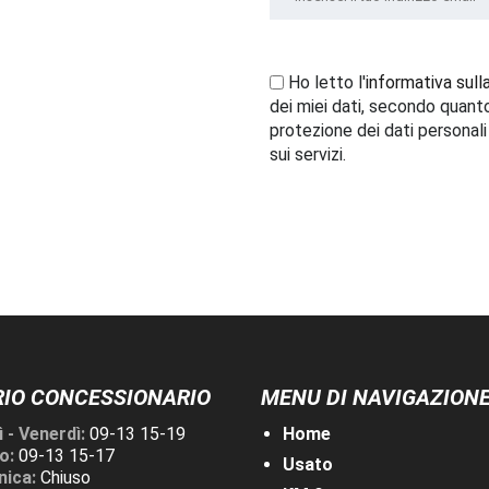
Ho letto l'
informativa sull
dei miei dati, secondo quant
protezione dei dati personal
sui servizi.
IO CONCESSIONARIO
MENU DI NAVIGAZION
 - Venerdì:
09-13 15-19
Home
o:
09-13 15-17
Usato
ica:
Chiuso