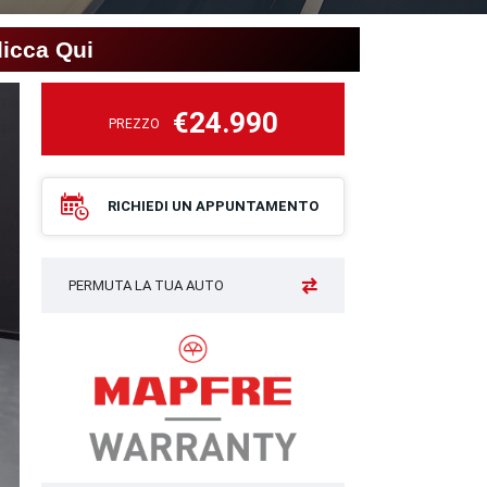
licca Qui
€24.990
PREZZO
RICHIEDI UN APPUNTAMENTO
PERMUTA LA TUA AUTO