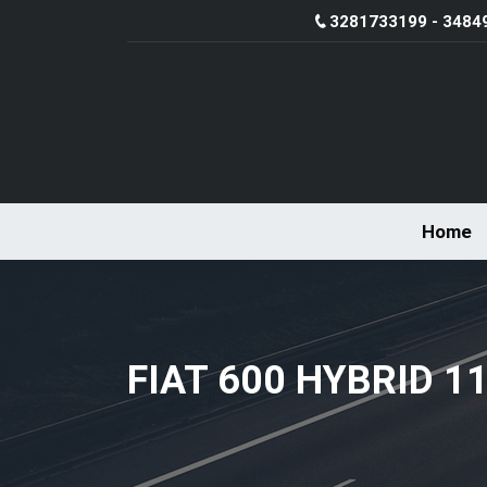
3281733199 - 3484
Home
FIAT 600 HYBRID 1