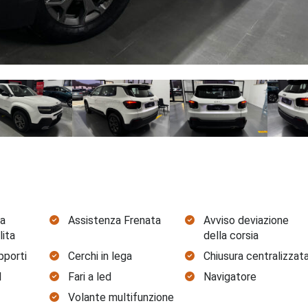
la
Assistenza Frenata
Avviso deviazione
lita
della corsia
pporti
Cerchi in lega
Chiusura centralizzat
l
Fari a led
Navigatore
Volante multifunzione