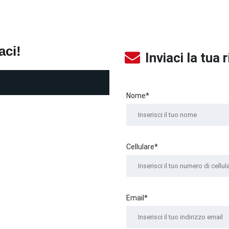
aci!
Inviaci la tua 
Nome*
Cellulare*
Email*