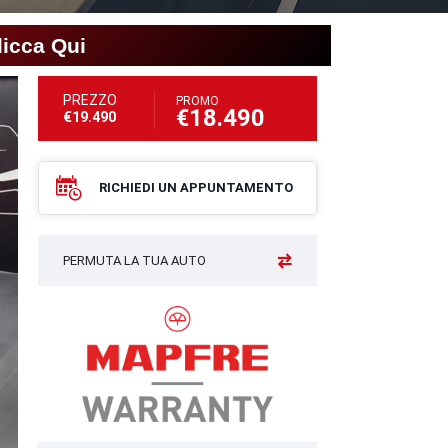
licca Qui
PREZZO
PROMO
€18.490
€19.490
RICHIEDI UN APPUNTAMENTO
PERMUTA LA TUA AUTO