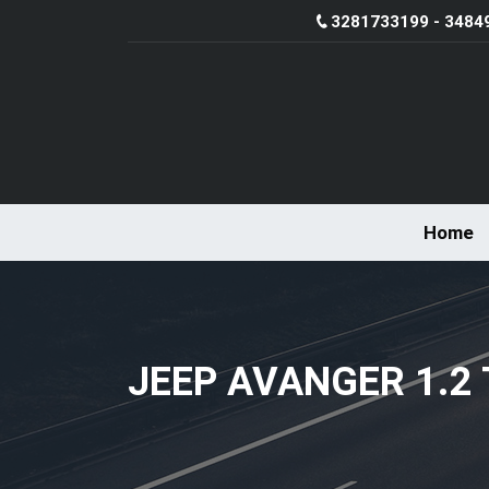
3281733199 - 3484
Home
JEEP AVANGER 1.2