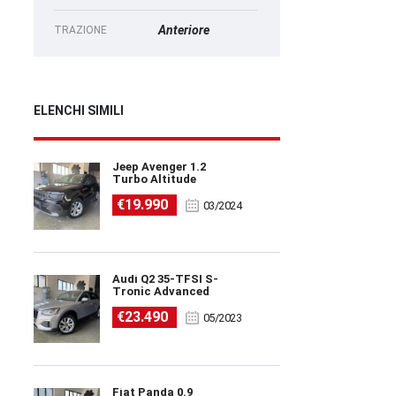
Anteriore
TRAZIONE
ELENCHI SIMILI
Jeep Avenger 1.2
Turbo Altitude
€19.990
03/2024
Audi Q2 35-TFSI S-
Tronic Advanced
€23.490
05/2023
Fiat Panda 0.9