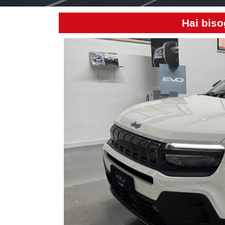
Hai biso