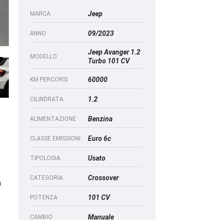
Jeep
MARCA
09/2023
ANNO
Jeep Avanger 1.2
MODELLO
Turbo 101 CV
60000
KM PERCORSI
1.2
CILINDRATA
Benzina
ALIMENTAZIONE
Euro 6c
CLASSE EMISSIONI
Usato
TIPOLOGIA
Crossover
CATEGORIA
a
101 CV
POTENZA
Manuale
CAMBIO