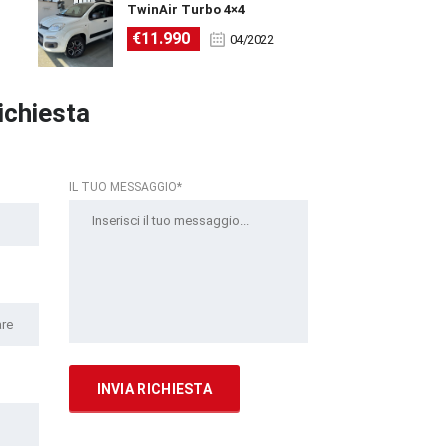
TwinAir Turbo 4×4
€11.990
04/2022
richiesta
IL TUO MESSAGGIO*