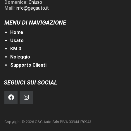
Domenica:
Chiuso
Mail:
info@gegauto.it
MENU DI NAVIGAZIONE
Home
Usato
KM 0
Noleggio
Supporto Clienti
SEGUICI SUI SOCIAL
Copyright © 2026 G&G Auto Srls P.IVA 00944170943