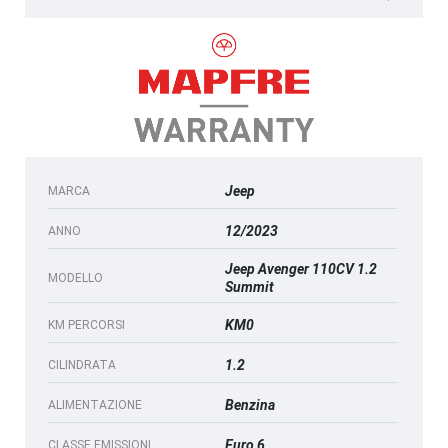
Jeep
MARCA
12/2023
ANNO
Jeep Avenger 110CV 1.2
MODELLO
Summit
KM0
KM PERCORSI
1.2
CILINDRATA
Benzina
ALIMENTAZIONE
Euro 6
CLASSE EMISSIONI