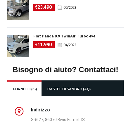
€23.490
05/2023
Fiat Panda 0.9 TwinAir Turbo 4×4
€11.990
04/2022
Bisogno di aiuto? Contattaci!
FORNELLI (IS)
CASTEL DI SANGRO (AQ)
Indirizzo
SR627, 86070 Bivio Fornelli IS