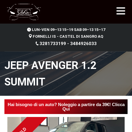
.
LUN-VEN 09–13 15–19 SAB 09–13 15–17
FORNELLI IS - CASTEL DI SANGRO AQ
3281733199 - 3484926033
JEEP AVENGER 1.2
SUMMIT
Hai bisogno di un auto? Noleggio a partire da 39€! Clicca
Qui