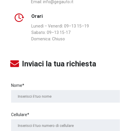
Email:
info@gegauto.it
Orari
Lunedì – Venerdì:
09–13 15–19
Sabato:
09–13 15-17
Domenica:
Chiuso
Inviaci la tua richiesta
Nome*
Cellulare*