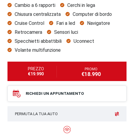
Cambio a 6 rapporti
Cerchi in lega
Chiusura centralizzata
Computer di bordo
Cruise Control
Fari a led
Navigatore
Retrocamera
Sensori luci
Specchietti abbattibili
Uconnect
Volante multifunzione
PREZZO
PROMO
€18.990
€19.990
RICHIEDI UN APPUNTAMENTO
PERMUTA LA TUA AUTO