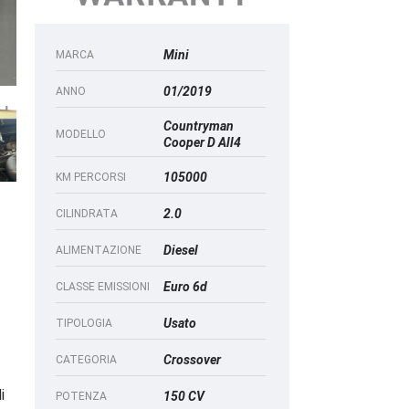
Mini
MARCA
01/2019
ANNO
Countryman
MODELLO
Cooper D All4
105000
KM PERCORSI
2.0
CILINDRATA
Diesel
ALIMENTAZIONE
Euro 6d
CLASSE EMISSIONI
Usato
TIPOLOGIA
Crossover
CATEGORIA
i
150 CV
POTENZA