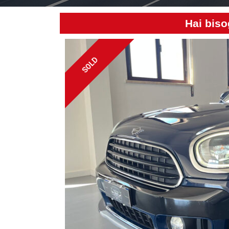
Hai biso
SOLD