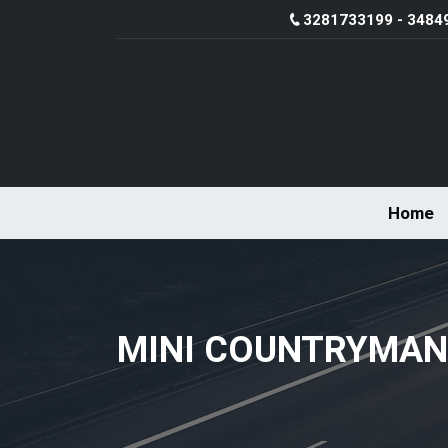
3281733199 - 3484
Home
MINI COUNTRYMAN 