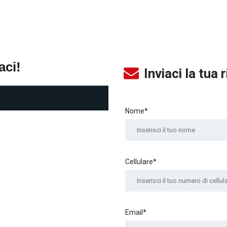
aci!
Inviaci la tua 
Nome*
Cellulare*
Email*