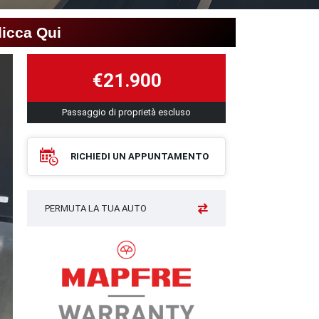
licca Qui
€21.900
Passaggio di proprietà escluso
RICHIEDI UN APPUNTAMENTO
PERMUTA LA TUA AUTO