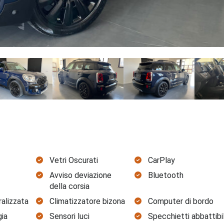
Vetri Oscurati
CarPlay
Avviso deviazione
Bluetooth
della corsia
ralizzata
Climatizzatore bizona
Computer di bordo
ia
Sensori luci
Specchietti abbattibil