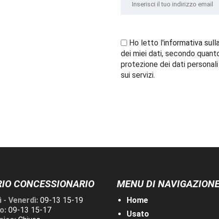
Ho letto l'
informativa sull
dei miei dati, secondo quant
protezione dei dati personal
sui servizi.
IO CONCESSIONARIO
MENU DI NAVIGAZION
 - Venerdì:
09-13 15-19
Home
o:
09-13 15-17
Usato