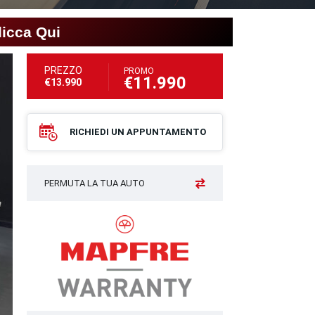
licca Qui
PREZZO
PROMO
€11.990
€13.990
RICHIEDI UN APPUNTAMENTO
PERMUTA LA TUA AUTO