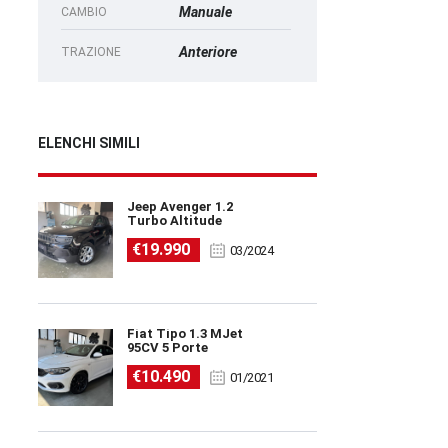
Manuale
CAMBIO
Anteriore
TRAZIONE
ELENCHI SIMILI
Jeep Avenger 1.2
Turbo Altitude
€19.990
03/2024
Fiat Tipo 1.3 MJet
95CV 5 Porte
€10.490
01/2021