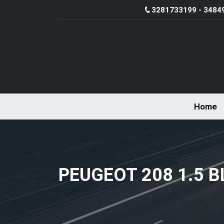
3281733199 - 3484
Home
PEUGEOT 208 1.5 B