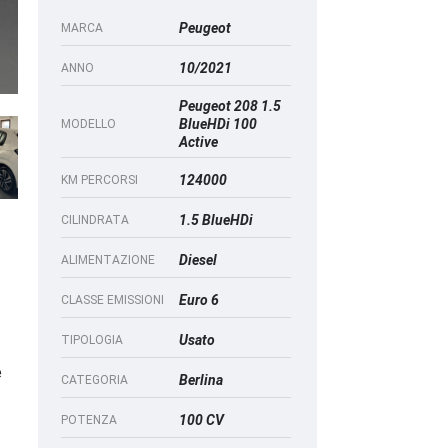
Peugeot
MARCA
10/2021
ANNO
Peugeot 208 1.5
BlueHDi 100
MODELLO
Active
124000
KM PERCORSI
1.5 BlueHDi
CILINDRATA
Diesel
ALIMENTAZIONE
Euro 6
CLASSE EMISSIONI
Usato
TIPOLOGIA
e
Berlina
CATEGORIA
100 CV
POTENZA