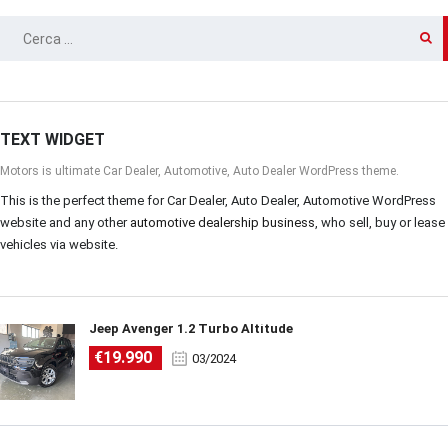
RICERCA
PER:
TEXT WIDGET
Motors is ultimate Car Dealer, Automotive, Auto Dealer WordPress theme.
This is the perfect theme for Car Dealer, Auto Dealer, Automotive WordPress
website and any other
automotive dealership business
, who sell, buy or lease
vehicles via website.
Jeep Avenger 1.2 Turbo Altitude
€19.990
03/2024