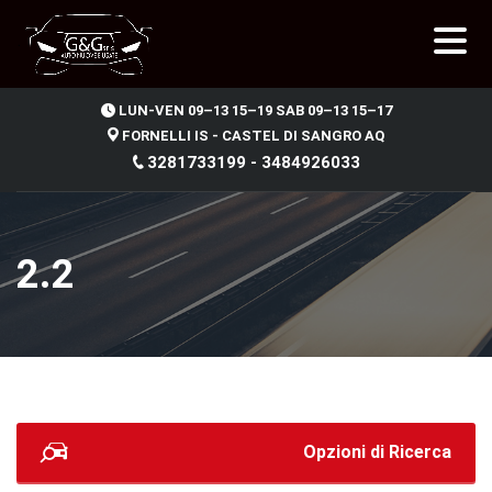
.
LUN-VEN 09–13 15–19 SAB 09–13 15–17
FORNELLI IS - CASTEL DI SANGRO AQ
3281733199 - 3484926033
2.2
Opzioni di Ricerca