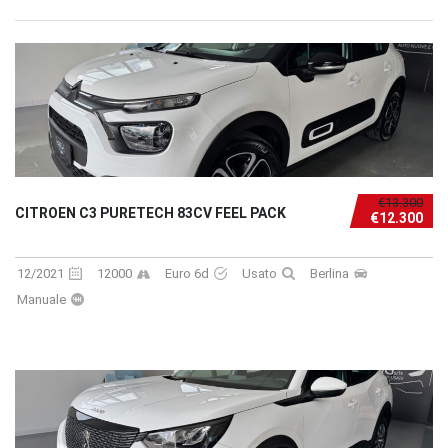
€13.300
CITROEN C3 PURETECH 83CV FEEL PACK
€12.300
12/2021
12000
Euro 6d
Usato
Berlina
Manuale