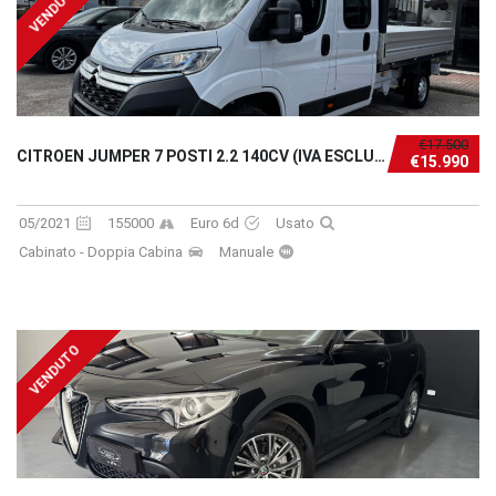
VENDUTO
€17.500
CITROEN JUMPER 7 POSTI 2.2 140CV (IVA ESCLUSA)
€15.990
05/2021
155000
Euro 6d
Usato
Cabinato - Doppia Cabina
Manuale
VENDUTO