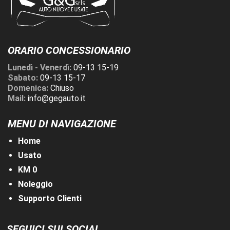
ORARIO CONCESSIONARIO
Lunedì - Venerdì:
09-13 15-19
Sabato:
09-13 15-17
Domenica:
Chiuso
Mail:
info@gegauto.it
MENU DI NAVIGAZIONE
Home
Usato
KM 0
Noleggio
Supporto Clienti
SEGUICI SUI SOCIAL