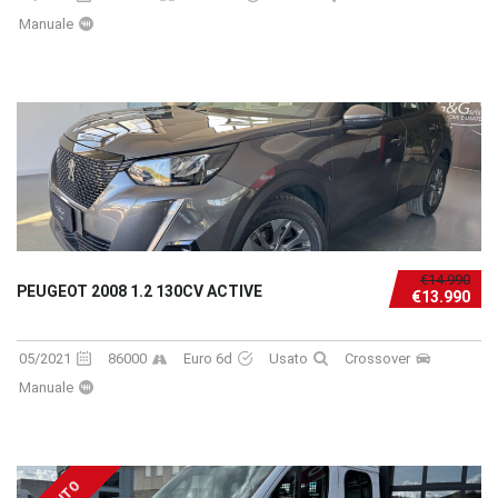
Manuale
€14.990
PEUGEOT 2008 1.2 130CV ACTIVE
€13.990
05/2021
86000
Euro 6d
Usato
Crossover
Manuale