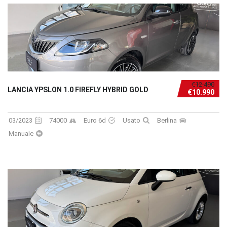
€12.490
LANCIA YPSLON 1.0 FIREFLY HYBRID GOLD
€10.990
03/2023
74000
Euro 6d
Usato
Berlina
Manuale