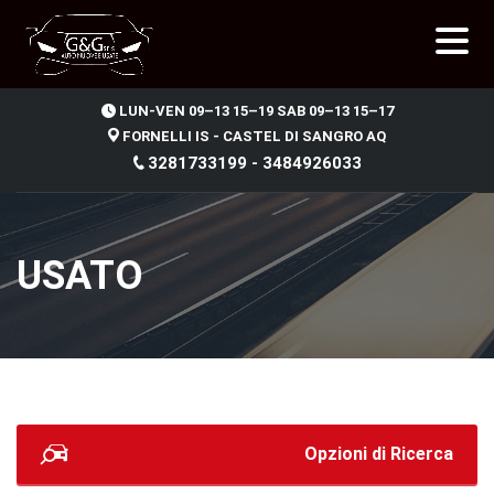
.
LUN-VEN 09–13 15–19 SAB 09–13 15–17
FORNELLI IS - CASTEL DI SANGRO AQ
3281733199 - 3484926033
USATO
Opzioni di Ricerca