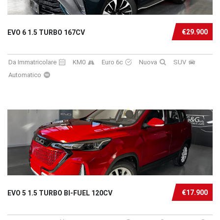
€29.900
EVO 6 1.5 TURBO 167CV
Da Immatricolare
KM0
Euro 6c
Nuova
SUV
Automatico
€17.900
EVO 5 1.5 TURBO BI-FUEL 120CV