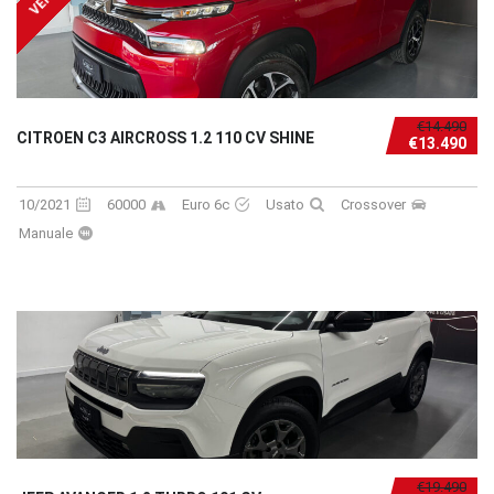
€14.490
CITROEN C3 AIRCROSS 1.2 110 CV SHINE
€13.490
10/2021
60000
Euro 6c
Usato
Crossover
Manuale
€19.490