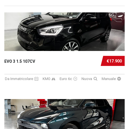
€17.900
EVO 3 1.5 107CV
Da Immatricolare
KM0
Euro 6c
Nuova
Manuale