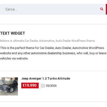
RICERCA
PER:
TEXT WIDGET
Motors is ultimate Car Dealer, Automotive, Auto Dealer WordPress theme.
This is the perfect theme for Car Dealer, Auto Dealer, Automotive WordPress
website and any other
automotive dealership business
, who sell, buy or lease
vehicles via website.
Jeep Avenger 1.2 Turbo Altitude
€19.990
03/2024