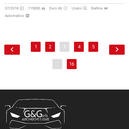
07/2018
119000
Euro 6b
Usato
Berlina
Automatico
1
2
3
4
5
…
16